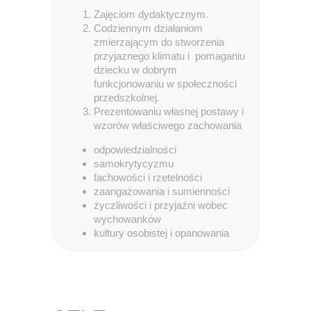
Zajęciom dydaktycznym.
Codziennym działaniom
zmierzającym do stworzenia
przyjaznego klimatu i pomaganiu
dziecku w dobrym
funkcjonowaniu w społeczności
przedszkolnej.
Prezentowaniu własnej postawy i
wzorów właściwego zachowania
odpowiedzialności
samokrytycyzmu
fachowości i rzetelności
zaangażowania i sumienności
życzliwości i przyjaźni wobec
wychowanków
kultury osobistej i opanowania