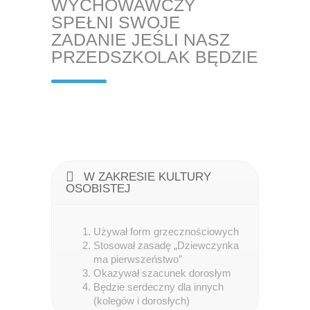
WYCHOWAWCZY
SPEŁNI SWOJE
ZADANIE JEŚLI NASZ
PRZEDSZKOLAK BĘDZIE
W ZAKRESIE KULTURY
OSOBISTEJ
Używał form grzecznościowych
Stosował zasadę „Dziewczynka
ma pierwszeństwo”
Okazywał szacunek dorosłym
Będzie serdeczny dla innych
(kolegów i dorosłych)