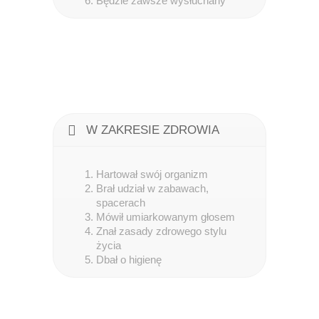
Będzie zawsze wysłuchany
W ZAKRESIE ZDROWIA
Hartował swój organizm
Brał udział w zabawach,
spacerach
Mówił umiarkowanym głosem
Znał zasady zdrowego stylu
życia
Dbał o higienę