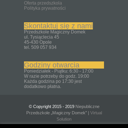
Oferta przedszkola
Polityka prywatności
Skontaktuj się z nami
Przedszkole Magiczny Domek
ul. Tysiąclecia 45
45-430 Opole
tel. 509 057 934
Godziny otwarcia
Poniedziałek - Piątku: 6:30 - 17:00
W razie potrzeby do godz. 19:00
Każda godzina po 17:30 jest
dodatkowo płatna.
© Copyright 2015 - 2019
Niepubliczne
Przedszkole „Magiczny Domek” |
Virtual
Solution