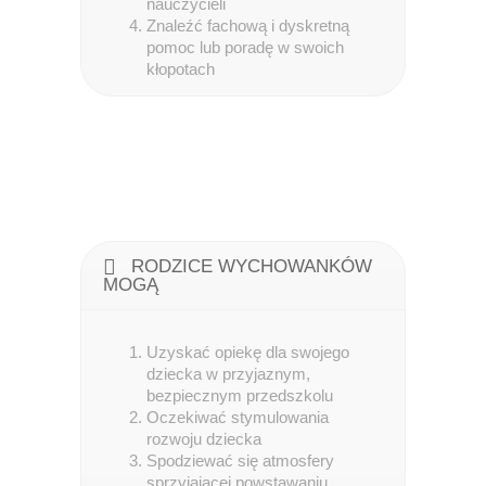
nauczycieli
Znaleźć fachową i dyskretną
pomoc lub poradę w swoich
kłopotach
RODZICE WYCHOWANKÓW
MOGĄ
Uzyskać opiekę dla swojego
dziecka w przyjaznym,
bezpiecznym przedszkolu
Oczekiwać stymulowania
rozwoju dziecka
Spodziewać się atmosfery
sprzyjającej powstawaniu