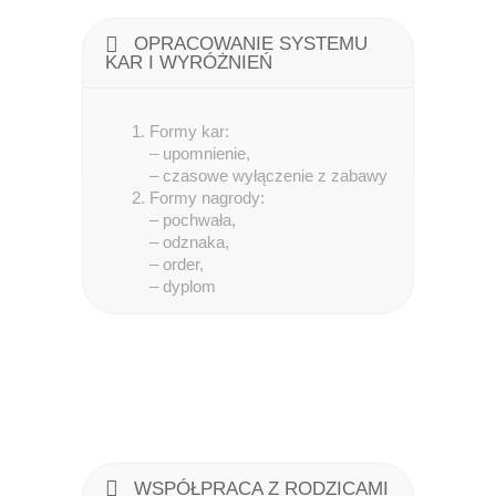
OPRACOWANIE SYSTEMU
KAR I WYRÓŻNIEŃ
Formy kar:
– upomnienie,
– czasowe wyłączenie z zabawy
Formy nagrody:
– pochwała,
– odznaka,
– order,
– dyplom
WSPÓŁPRACA Z RODZICAMI