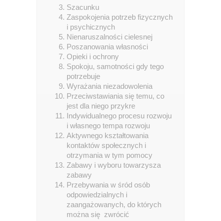
Szacunku
Zaspokojenia potrzeb fizycznych
i psychicznych
Nienaruszalności cielesnej
Poszanowania własności
Opieki i ochrony
Spokoju, samotności gdy tego
potrzebuje
Wyrażania niezadowolenia
Przeciwstawiania się temu, co
jest dla niego przykre
Indywidualnego procesu rozwoju
i własnego tempa rozwoju
Aktywnego kształtowania
kontaktów społecznych i
otrzymania w tym pomocy
Zabawy i wyboru towarzysza
zabawy
Przebywania w śród osób
odpowiedzialnych i
zaangażowanych, do których
można się zwrócić