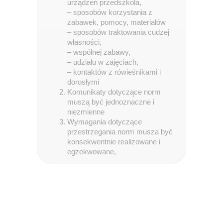
urządzeń przedszkola,
– sposobów korzystania z
zabawek, pomocy, materiałów
– sposobów traktowania cudzej
własności,
– wspólnej zabawy,
– udziału w zajęciach,
– kontaktów z rówieśnikami i
dorosłymi
Komunikaty dotyczące norm
muszą być jednoznaczne i
niezmienne
Wymagania dotyczące
przestrzegania norm musza być
konsekwentnie realizowane i
egzekwowane, ​