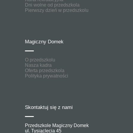
Dni wolne od przedszkola
Pierwszy dzień w przedszkolu
Magiczny Domek
O przedszkolu
Nasza kadra
Oferta przedszkola
Polityka prywatności
Skontaktuj się z nami
Przedszkole Magiczny Domek
ul. Tysiąclecia 45