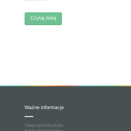
Czytaj dalej
Ważne informacje
Statut przedszkola
Karta rekrutacyjna