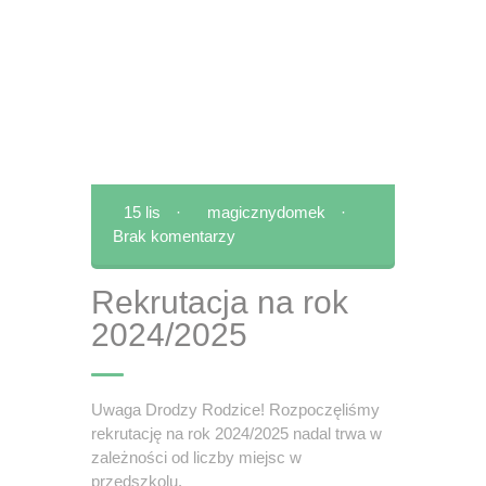
15 lis
·
magicznydomek
·
Brak komentarzy
Rekrutacja na rok
2024/2025
Uwaga Drodzy Rodzice! Rozpoczęliśmy
rekrutację na rok 2024/2025 nadal trwa w
zależności od liczby miejsc w
przedszkolu.